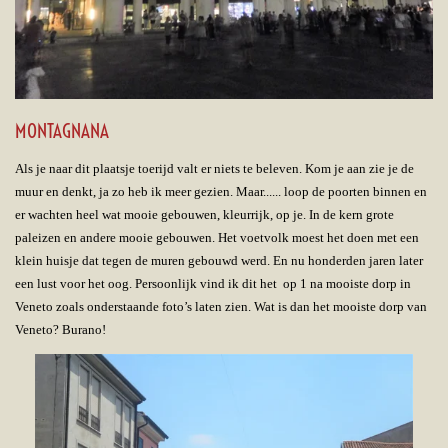
MONTAGNANA
Als je naar dit plaatsje toerijd valt er niets te beleven. Kom je aan zie je de
muur en denkt, ja zo heb ik meer gezien. Maar...... loop de poorten binnen en
er wachten heel wat mooie gebouwen, kleurrijk, op je. In de kern grote
paleizen en andere mooie gebouwen. Het voetvolk moest het doen met een
klein huisje dat tegen de muren gebouwd werd. En nu honderden jaren later
een lust voor het oog. Persoonlijk vind ik dit het op 1 na mooiste dorp in
Veneto zoals onderstaande foto’s laten zien. Wat is dan het mooiste dorp van
Veneto? Burano!