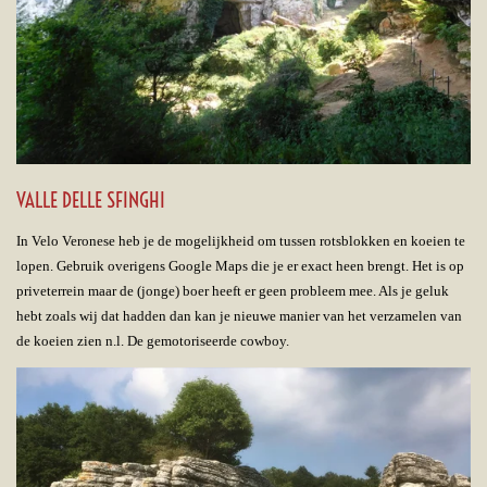
VALLE DELLE SFINGHI
In Velo Veronese heb je de mogelijkheid om tussen rotsblokken en koeien te
lopen. Gebruik overigens Google Maps die je er exact heen brengt. Het is op
priveterrein maar de (jonge) boer heeft er geen probleem mee. Als je geluk
hebt zoals wij dat hadden dan kan je nieuwe manier van het verzamelen van
de koeien zien n.l. De gemotoriseerde cowboy.