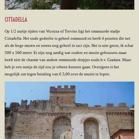
CITTADELLA
Op 1/2 uurtje rijden van Vicenza of Treviso ligt het ommuurde stadje
Cittadella. Het oude gedeelte is geheel ommuurd en heeft 4 poorten die net
als de hoge muren en torens nog geheel in tact zijn. Het is niet groot, ik schat
500 x 500 meter. Er zijn nog aardig wat oudere en mooie gebouwen maar
heeft niet de charme van andere ommuurde dorpjes zoals b.v. Gradara. Maar
heb je een uurtje de tijd zou je erheen kunnen gaan. Overigens is het
mogelijk om tegen betaling van €.5,00 over de muren te lopen.